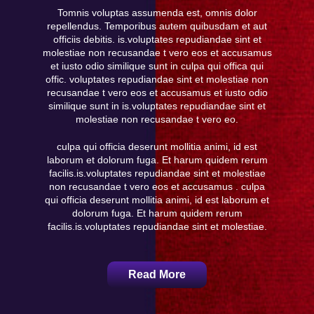
Tomnis voluptas assumenda est, omnis dolor
repellendus. Temporibus autem quibusdam et aut
officiis debitis. is.voluptates repudiandae sint et
molestiae non recusandae t vero eos et accusamus
et iusto odio similique sunt in culpa qui offica qui
offic. voluptates repudiandae sint et molestiae non
recusandae t vero eos et accusamus et iusto odio
similique sunt in is.voluptates repudiandae sint et
molestiae non recusandae t vero eo.
culpa qui officia deserunt mollitia animi, id est
laborum et dolorum fuga. Et harum quidem rerum
facilis.is.voluptates repudiandae sint et molestiae
non recusandae t vero eos et accusamus . culpa
qui officia deserunt mollitia animi, id est laborum et
dolorum fuga. Et harum quidem rerum
facilis.is.voluptates repudiandae sint et molestiae.
Read More