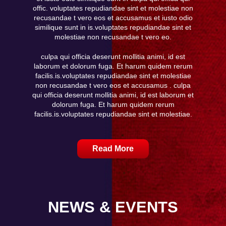
offic. voluptates repudiandae sint et molestiae non
recusandae t vero eos et accusamus et iusto odio
similique sunt in is.voluptates repudiandae sint et
molestiae non recusandae t vero eo.
culpa qui officia deserunt mollitia animi, id est
laborum et dolorum fuga. Et harum quidem rerum
facilis.is.voluptates repudiandae sint et molestiae
non recusandae t vero eos et accusamus . culpa
qui officia deserunt mollitia animi, id est laborum et
dolorum fuga. Et harum quidem rerum
facilis.is.voluptates repudiandae sint et molestiae.
Read More
NEWS & EVENTS